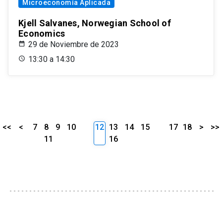
Microeconomía Aplicada
Kjell Salvanes, Norwegian School of
Economics
29 de Noviembre de 2023
13:30 a 14:30
<<
<
7
8
9
10
12
13
14
15
17
18
>
>>
11
16