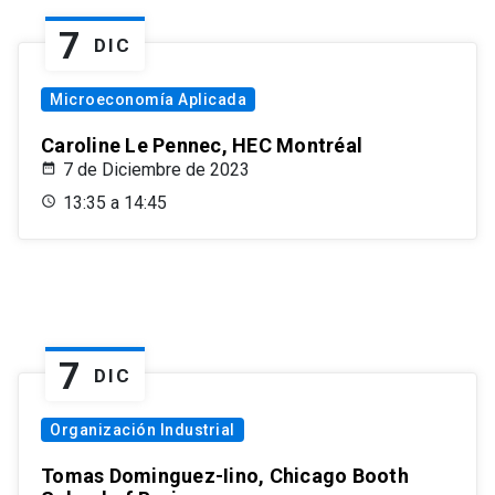
7
DIC
Microeconomía Aplicada
Caroline Le Pennec, HEC Montréal
7 de Diciembre de 2023
13:35 a 14:45
7
DIC
Organización Industrial
Tomas Dominguez-Iino, Chicago Booth