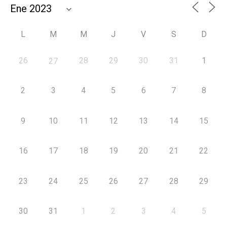
L
M
M
J
V
S
D
26
28
29
30
31
1
27
2
3
4
5
6
7
8
9
10
11
12
13
14
15
16
17
18
19
20
21
22
23
24
25
26
27
28
29
30
31
1
2
3
4
5