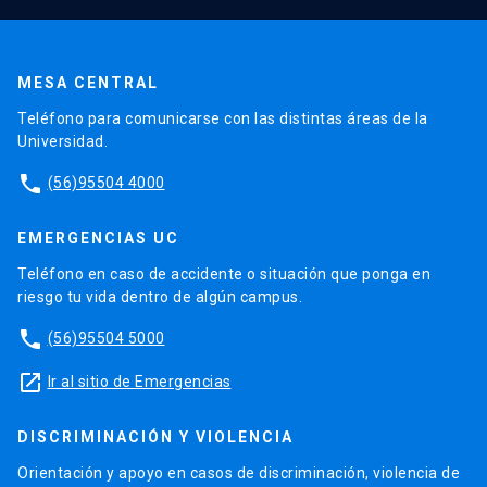
MESA CENTRAL
Teléfono para comunicarse con las distintas áreas de la
Universidad.
phone
(56)95504 4000
EMERGENCIAS UC
Teléfono en caso de accidente o situación que ponga en
riesgo tu vida dentro de algún campus.
phone
(56)95504 5000
launch
Ir al sitio de Emergencias
DISCRIMINACIÓN Y VIOLENCIA
Orientación y apoyo en casos de discriminación, violencia de