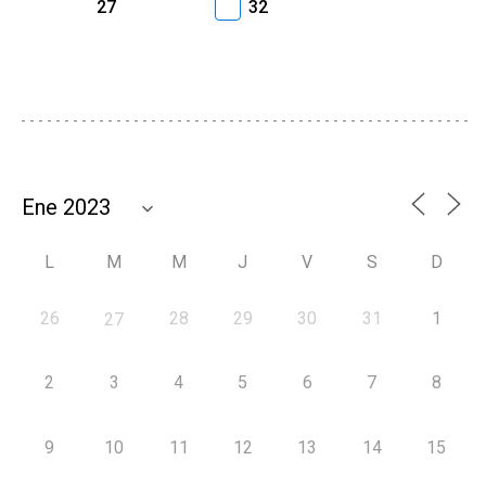
27
32
L
M
M
J
V
S
D
26
28
29
30
31
1
27
2
3
4
5
6
7
8
9
10
11
12
13
14
15