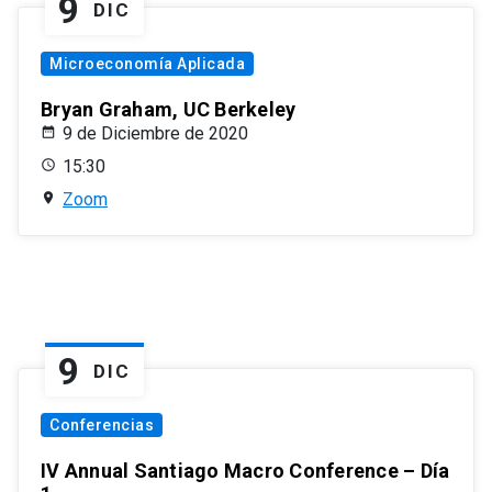
9
DIC
Microeconomía Aplicada
Bryan Graham, UC Berkeley
9 de Diciembre de 2020
15:30
Zoom
9
DIC
Conferencias
IV Annual Santiago Macro Conference – Día