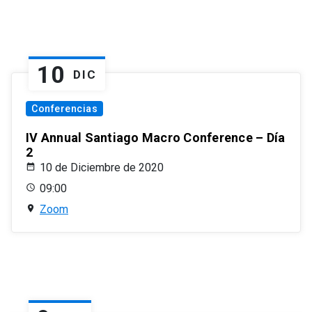
10
DIC
Conferencias
IV Annual Santiago Macro Conference – Día
2
10 de Diciembre de 2020
09:00
Zoom