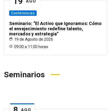
19
AGO
Conferencias
Seminario: “El Activo que Ignoramos: Cómo
el envejecimiento redefine talento,
mercados y estrategia”
19 de Agosto de 2026
09:00 a 11:00 horas
Seminarios
8
AGO