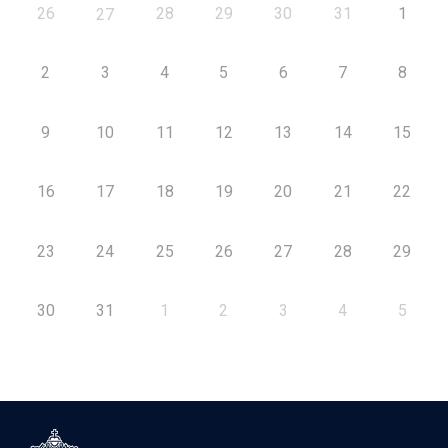
26
28
29
30
31
1
27
2
3
4
5
6
7
8
9
10
11
12
13
14
15
16
17
18
19
20
21
22
23
24
25
26
27
28
29
30
31
1
2
3
4
5