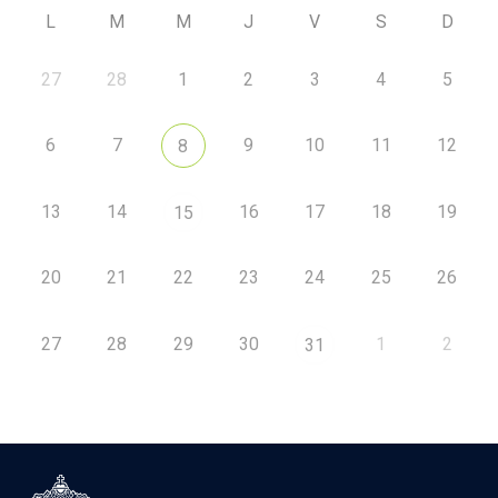
L
M
M
J
V
S
D
27
28
1
2
3
4
5
6
7
9
10
11
12
8
13
14
16
17
18
19
15
20
21
22
23
24
25
26
27
28
29
30
1
2
31