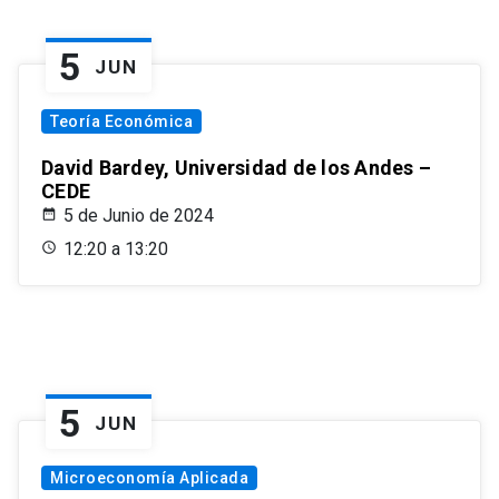
5
JUN
Teoría Económica
David Bardey, Universidad de los Andes –
CEDE
5 de Junio de 2024
12:20 a 13:20
5
JUN
Microeconomía Aplicada