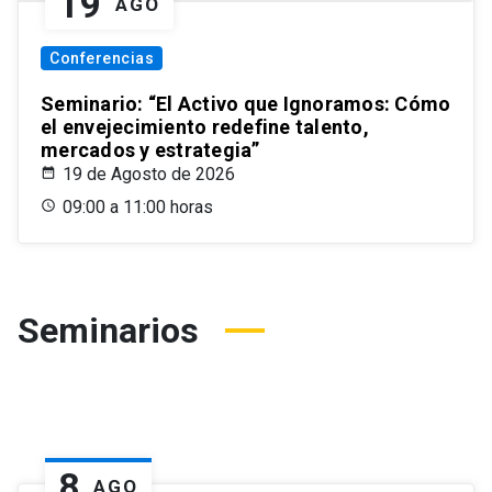
19
AGO
Conferencias
Seminario: “El Activo que Ignoramos: Cómo
el envejecimiento redefine talento,
mercados y estrategia”
19 de Agosto de 2026
09:00 a 11:00 horas
Seminarios
8
AGO