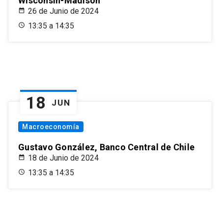
Wisconsin-Madison
26 de Junio de 2024
13:35 a 14:35
18
JUN
Macroeconomía
Gustavo González, Banco Central de Chile
18 de Junio de 2024
13:35 a 14:35