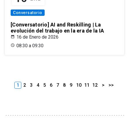
Conversatorio
[Conversatorio] AI and Reskilling | La
evolución del trabajo en la era de la IA
16 de Enero de 2026
08:30 a 09:30
1
2
3
4
5
6
7
8
9
10
11
12
>
>>