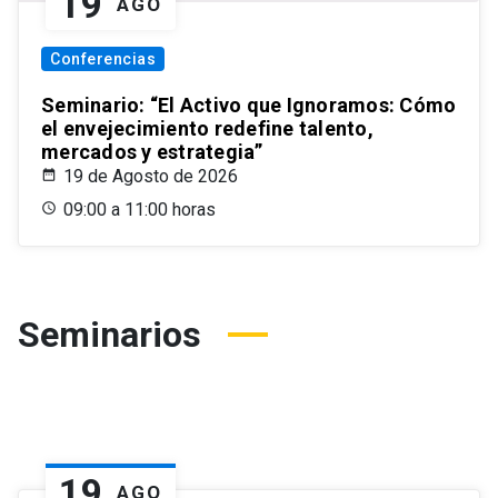
19
AGO
Conferencias
Seminario: “El Activo que Ignoramos: Cómo
el envejecimiento redefine talento,
mercados y estrategia”
19 de Agosto de 2026
09:00 a 11:00 horas
Seminarios
19
AGO