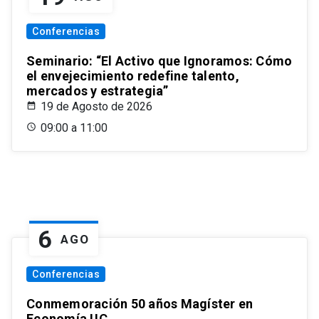
Conferencias
Seminario: “El Activo que Ignoramos: Cómo
el envejecimiento redefine talento,
mercados y estrategia”
19 de Agosto de 2026
09:00 a 11:00
6
AGO
Conferencias
Conmemoración 50 años Magíster en
Economía UC