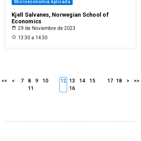
Microeconomía Aplicada
Kjell Salvanes, Norwegian School of
Economics
29 de Noviembre de 2023
13:30 a 14:30
<<
<
7
8
9
10
12
13
14
15
17
18
>
>>
11
16