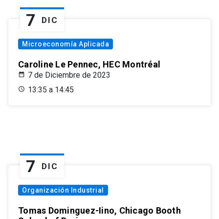
7
DIC
Microeconomía Aplicada
Caroline Le Pennec, HEC Montréal
7 de Diciembre de 2023
13:35 a 14:45
7
DIC
Organización Industrial
Tomas Dominguez-Iino, Chicago Booth