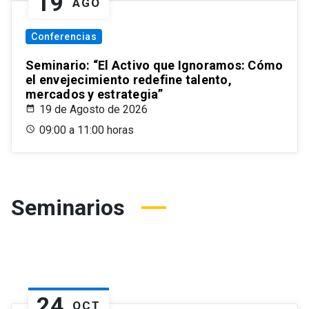
19
AGO
Conferencias
Seminario: “El Activo que Ignoramos: Cómo
el envejecimiento redefine talento,
mercados y estrategia”
19 de Agosto de 2026
09:00 a 11:00 horas
Seminarios
24
OCT