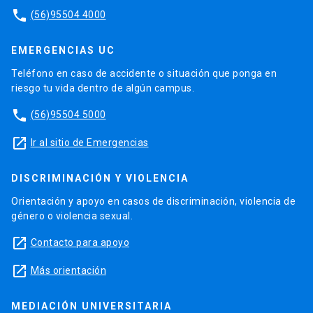
phone
(56)95504 4000
EMERGENCIAS UC
Teléfono en caso de accidente o situación que ponga en
riesgo tu vida dentro de algún campus.
phone
(56)95504 5000
launch
Ir al sitio de Emergencias
DISCRIMINACIÓN Y VIOLENCIA
Orientación y apoyo en casos de discriminación, violencia de
género o violencia sexual.
launch
Contacto para apoyo
launch
Más orientación
MEDIACIÓN UNIVERSITARIA