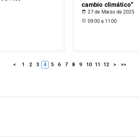
cambio climático”
27 de Marzo de 2025
09:00 a 11:00
<
1
2
3
4
5
6
7
8
9
10
11
12
>
>>