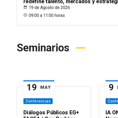
redefine talento, mercados y estrateg
19 de Agosto de 2026
09:00 a 11:00 horas
Seminarios
19
9
MAY
Conferencias
Conf
Diálogos Públicos EG+
IA O