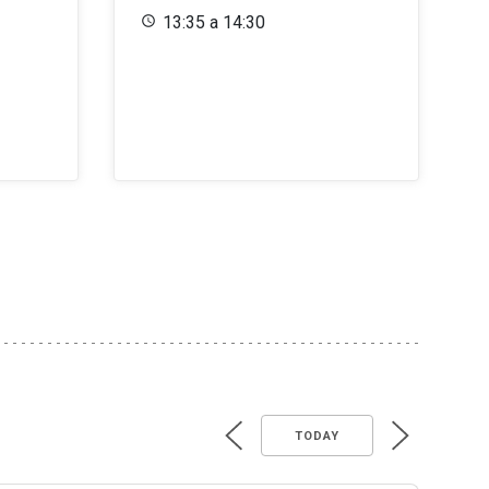
13:35 a 14:30
TODAY