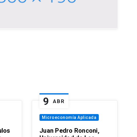
9
ABR
Microeconomía Aplicada
ulos
Juan Pedro Ronconi,