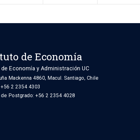
ituto de Economía
 de Economía y Administración UC
uña Mackenna 4860, Macul. Santiago, Chile
: +56 2 2354 4303
n de Postgrado: +56 2 2354 4028