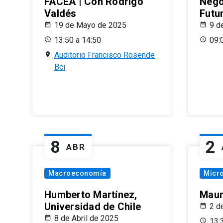
FACEA | Con Rodrigo
Nego
Valdés
Futu
19 de Mayo de 2025
9 d
13:50 a 14:50
09:
Auditorio Francisco Rosende
Bci
8
2
ABR
Macroeconomía
Micr
Humberto Martínez,
Maur
Universidad de Chile
2 d
8 de Abril de 2025
13: