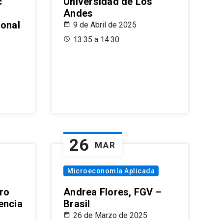
c
Universidad de Los
Andes
ional
9 de Abril de 2025
13:35 a 14:30
26
MAR
Microeconomía Aplicada
ro
Andrea Flores, FGV –
encia
Brasil
26 de Marzo de 2025