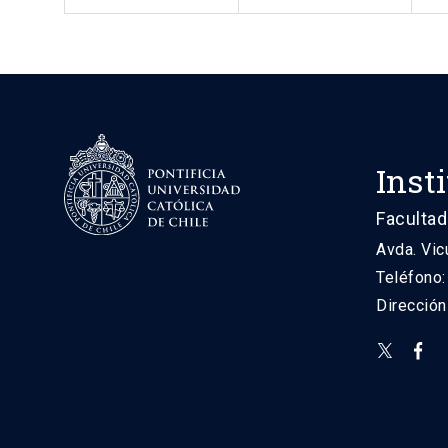
Inst
Facultad
Avda. Vic
Teléfono
Direcció