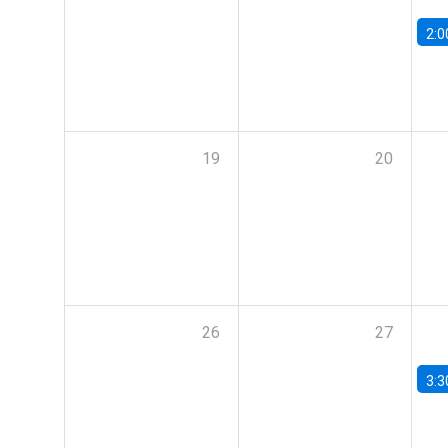
2:0
19
20
26
27
3:3