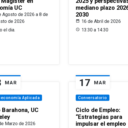
 Magíster en
2025 y perspectiva
omía UC
mediano plazo 202
2030
e Agosto de 2026 a 8 de
sto de 2026
16 de Abril de 2026
 el dia.
13:30 a 14:30
8
17
MAR
MAR
oeconomía Aplicada
Conversatorio
 Barahona, UC
Ciclo de Empleo:
eley
“Estrategias para
impulsar el empleo
de Marzo de 2026