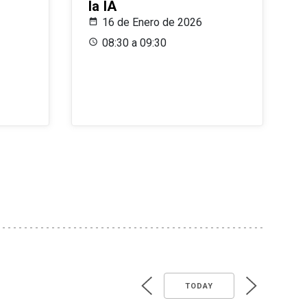
la IA
16 de Enero de 2026
08:30 a 09:30
TODAY