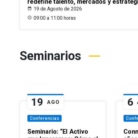
redefine talento, mercados y estrateg
19 de Agosto de 2026
09:00 a 11:00 horas
Seminarios
19
6
AGO
Conferencias
Conf
Seminario: “El Activo
Conm