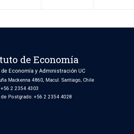
ituto de Economía
 de Economía y Administración UC
uña Mackenna 4860, Macul. Santiago, Chile
: +56 2 2354 4303
n de Postgrado: +56 2 2354 4028