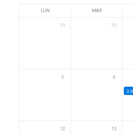
LUN
MAR
29
30
5
6
3:3
12
13