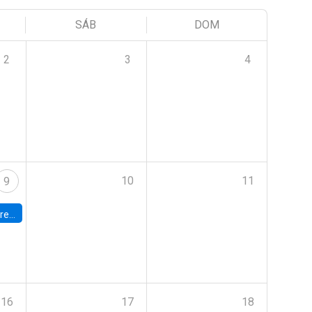
SÁB
DOM
2
3
4
10
11
9
 Terrae
16
17
18