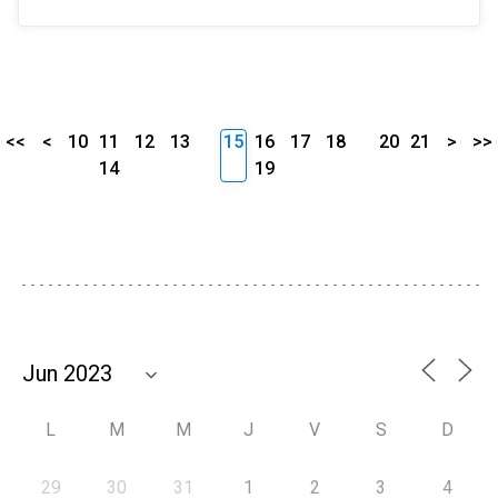
<<
<
10
11
12
13
15
16
17
18
20
21
>
>>
14
19
L
M
M
J
V
S
D
29
30
31
1
2
3
4