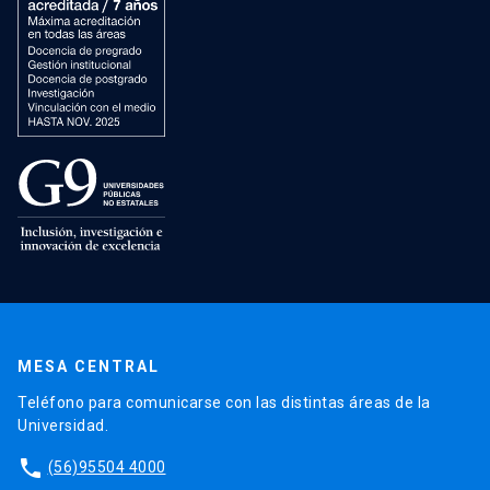
MESA CENTRAL
Teléfono para comunicarse con las distintas áreas de la
Universidad.
phone
(56)95504 4000