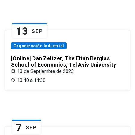
13
SEP
Organización Industrial
[Online] Dan Zeltzer, The Eitan Berglas
School of Economics, Tel Aviv University
13 de Septiembre de 2023
13:40 a 14:30
7
SEP