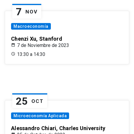
7
NOV
Macroeconomía
Chenzi Xu, Stanford
7 de Noviembre de 2023
13:30 a 14:30
25
OCT
Microeconomía Aplicada
Alessandro Chiari, Charles University