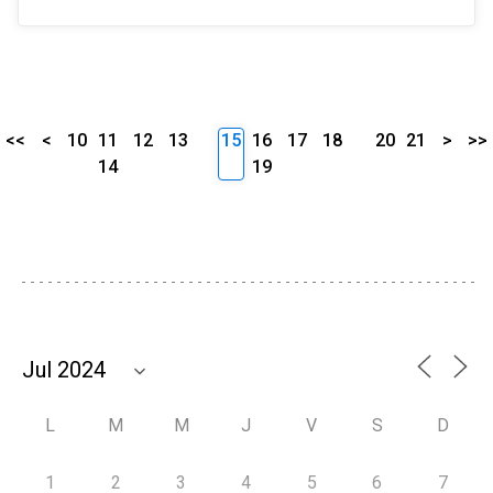
<<
<
10
11
12
13
15
16
17
18
20
21
>
>>
14
19
L
M
M
J
V
S
D
1
2
3
4
5
6
7