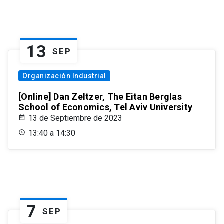
13
SEP
Organización Industrial
[Online] Dan Zeltzer, The Eitan Berglas
School of Economics, Tel Aviv University
13 de Septiembre de 2023
13:40 a 14:30
7
SEP