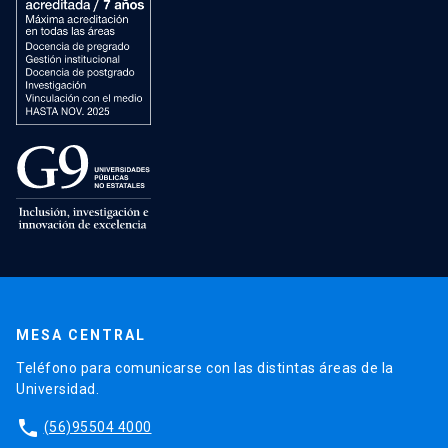
MESA CENTRAL
Teléfono para comunicarse con las distintas áreas de la
Universidad.
phone
(56)95504 4000