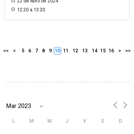
22 de Abril de 2024
12:20 a 13:20
<<
<
5
6
7
8
9
10
11
12
13
14
15
16
>
>>
L
M
M
J
V
S
D