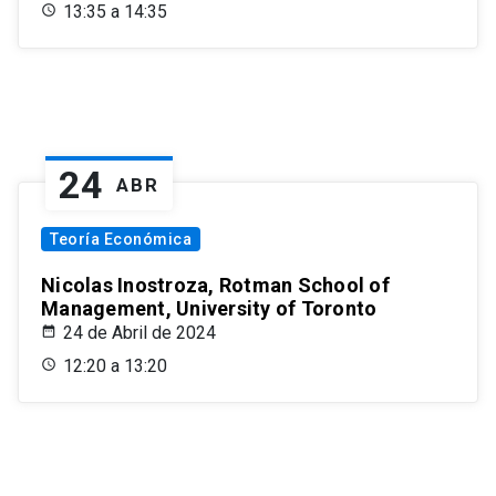
13:35 a 14:35
24
ABR
Teoría Económica
Nicolas Inostroza, Rotman School of
Management, University of Toronto
24 de Abril de 2024
12:20 a 13:20