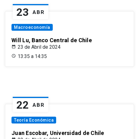
23
ABR
Macroeconomía
Will Lu, Banco Central de Chile
23 de Abril de 2024
13:35 a 14:35
22
ABR
Teoría Económica
Juan Escobar, Universidad de Chile