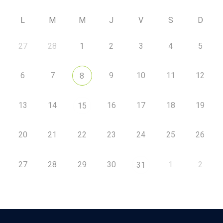
L
M
M
J
V
S
D
27
28
1
2
3
4
5
6
7
9
10
11
12
8
13
14
16
17
18
19
15
20
21
22
23
24
25
26
27
28
29
30
1
2
31