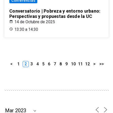
Conferencias
Conversatorio | Pobreza y entorno urbano:
Perspectivas y propuestas desde la UC
14 de Octubre de 2025
13:30 a 14:30
<
1
2
3
4
5
6
7
8
9
10
11
12
>
>>