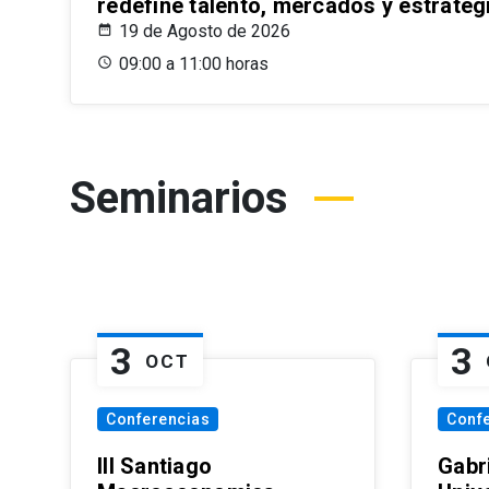
redefine talento, mercados y estrateg
19 de Agosto de 2026
09:00 a 11:00 horas
Seminarios
3
3
OCT
Conferencias
Conf
III Santiago
Gabri