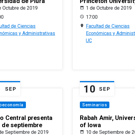
ersidad de Piura
Princeton Universit
e Octubre de 2019
1 de Octubre de 2019
00
17:00
ultad de Ciencias
Facultad de Ciencias
nómicas y Administrativas
Económicas y Administ
UC
1
10
SEP
SEP
oeconomía
Seminarios
o Central presenta
Rabah Amir, Univers
 de septiembre
of Iowa
de Septiembre de 2019
10 de Septiembre de 