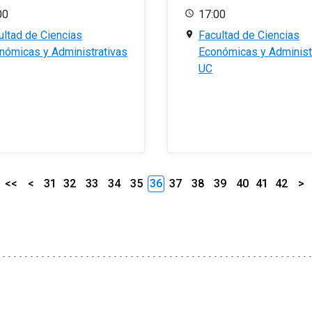
00
17:00
ultad de Ciencias
Facultad de Ciencias
nómicas y Administrativas
Económicas y Administ
UC
<<
<
31
32
33
34
35
36
37
38
39
40
41
42
>