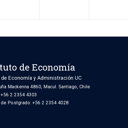
ituto de Economía
 de Economía y Administración UC
uña Mackenna 4860, Macul. Santiago, Chile
: +56 2 2354 4303
n de Postgrado: +56 2 2354 4028