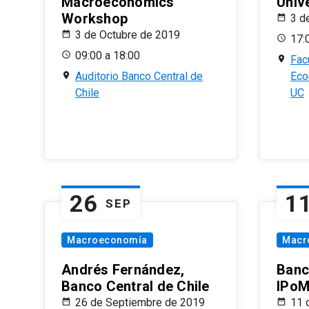
Macroeconomics
Univ
Workshop
3 d
3 de Octubre de 2019
17:
09:00 a 18:00
Fac
Auditorio Banco Central de
Eco
Chile
UC
26
1
SEP
Macroeconomía
Macr
Andrés Fernández,
Banc
Banco Central de Chile
IPoM
26 de Septiembre de 2019
11 