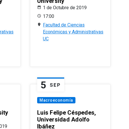
y
University
1 de Octubre de 2019
17:00
Facultad de Ciencias
rativas
Económicas y Administrativas
UC
5
SEP
Macroeconomía
ity
Luis Felipe Céspedes,
Universidad Adolfo
Ibáñez
2019