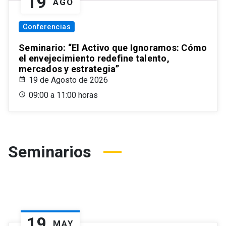
19
AGO
Conferencias
Seminario: “El Activo que Ignoramos: Cómo
el envejecimiento redefine talento,
mercados y estrategia”
19 de Agosto de 2026
09:00 a 11:00 horas
Seminarios
19
MAY