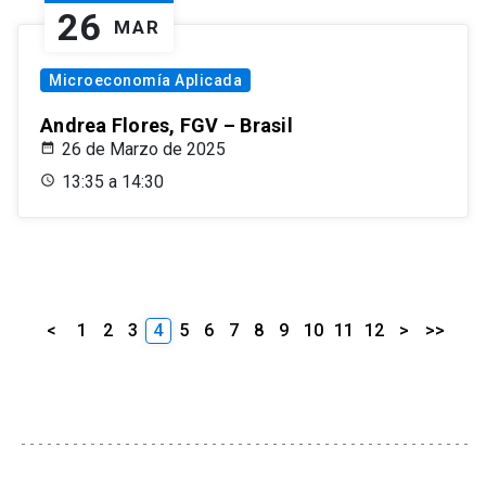
26
MAR
Microeconomía Aplicada
Andrea Flores, FGV – Brasil
26 de Marzo de 2025
13:35 a 14:30
<
1
2
3
4
5
6
7
8
9
10
11
12
>
>>