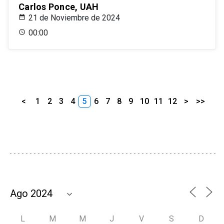
Carlos Ponce, UAH
21 de Noviembre de 2024
00:00
<
1
2
3
4
5
6
7
8
9
10
11
12
>
>>
L
M
M
J
V
S
D