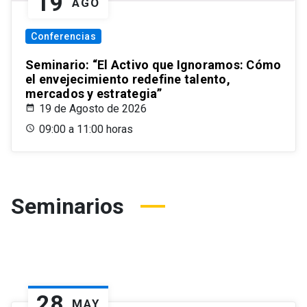
19
AGO
Conferencias
Seminario: “El Activo que Ignoramos: Cómo
el envejecimiento redefine talento,
mercados y estrategia”
19 de Agosto de 2026
09:00 a 11:00 horas
Seminarios
28
MAY