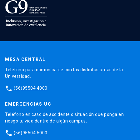
MESA CENTRAL
Teléfono para comunicarse con las distintas áreas de la
Universidad.
phone
(56)95504 4000
EMERGENCIAS UC
Teléfono en caso de accidente o situación que ponga en
riesgo tu vida dentro de algún campus.
phone
(56)95504 5000