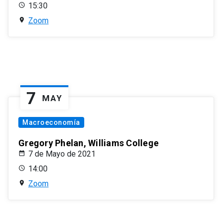
15:30
Zoom
7
MAY
Macroeconomía
Gregory Phelan, Williams College
7 de Mayo de 2021
14:00
Zoom