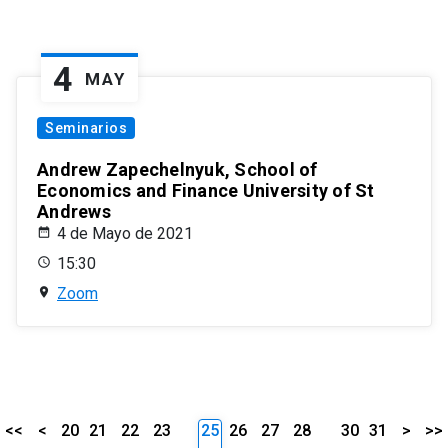
4
MAY
Seminarios
Andrew Zapechelnyuk, School of
Economics and Finance University of St
Andrews
4 de Mayo de 2021
15:30
Zoom
<<
<
20
21
22
23
25
26
27
28
30
31
>
>>