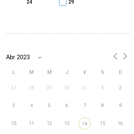
24
29
L
M
M
J
V
S
D
27
28
29
30
1
2
31
3
4
5
6
7
8
9
10
11
12
13
15
16
14