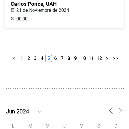
Carlos Ponce, UAH
21 de Noviembre de 2024
00:00
<
1
2
3
4
5
6
7
8
9
10
11
12
>
>>
L
M
M
J
V
S
D