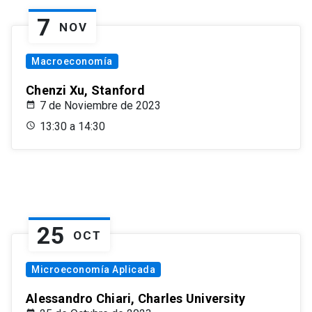
7
NOV
Macroeconomía
Chenzi Xu, Stanford
7 de Noviembre de 2023
13:30 a 14:30
25
OCT
Microeconomía Aplicada
Alessandro Chiari, Charles University