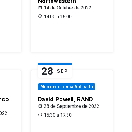
Northwestern
14 de Octubre de 2022
14:00 a 16:00
28
SEP
Microeconomía Aplicada
anco
David Powell, RAND
28 de Septiembre de 2022
2022
15:30 a 17:30