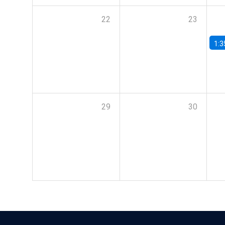
22
23
1:3
29
30