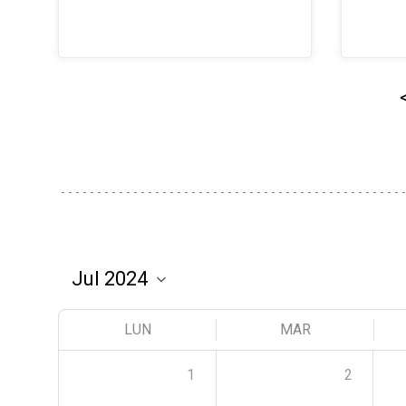
LUN
MAR
1
2