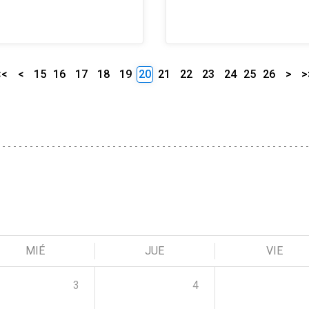
<<
<
15
16
17
18
19
20
21
22
23
24
25
26
>
>
MIÉ
JUE
VIE
3
4