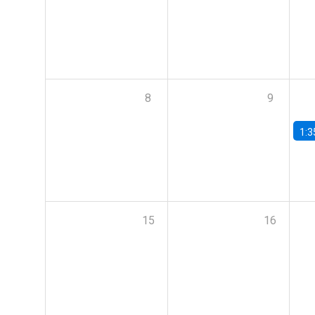
8
9
1:3
15
16