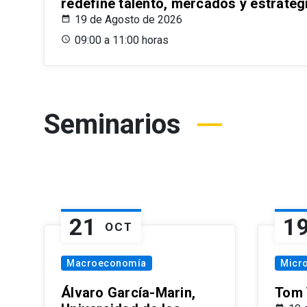
redefine talento, mercados y estrateg
19 de Agosto de 2026
09:00 a 11:00 horas
Seminarios
21
1
OCT
Macroeconomía
Micr
Álvaro García-Marin,
Tom 