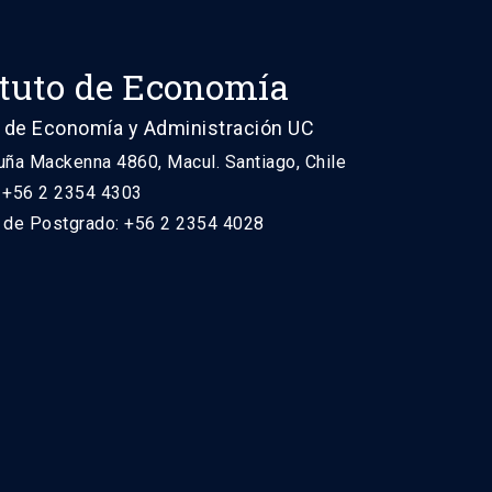
ituto de Economía
 de Economía y Administración UC
uña Mackenna 4860, Macul. Santiago, Chile
: +56 2 2354 4303
n de Postgrado: +56 2 2354 4028