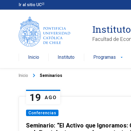
Ir al sitio UC
Institut
Facultad de Eco
Inicio
Instituto
Programas
arrow_drop_down
keyboard_arrow_right
Inicio
Seminarios
19
AGO
Conferencias
Seminario: “El Activo que Ignoramos: