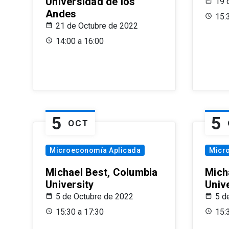
Universidad de los
19 
Andes
15:
21 de Octubre de 2022
14:00 a 16:00
5
5
OCT
Microeconomía Aplicada
Micr
Michael Best, Columbia
Mich
University
Univ
5 de Octubre de 2022
5 d
15:30 a 17:30
15: