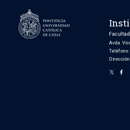
Inst
Facultad
Avda. Vic
Teléfono
Direcció