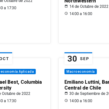
Northwestern
de Octubre de 2022
14 de Octubre de 2022
30 a 17:30
14:00 a 16:00
30
OCT
SEP
oeconomía Aplicada
Macroeconomía
ael Best, Columbia
Emiliano Luttini, B
ersity
Central de Chile
e Octubre de 2022
30 de Septiembre de 
30 a 17:30
14:00 a 16:00