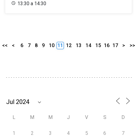
13:30 a 14:30
<<
<
6
7
8
9
10
11
12
13
14
15
16
17
>
>>
L
M
M
J
V
S
D
1
2
3
4
5
6
7