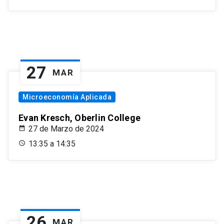
27
MAR
Microeconomía Aplicada
Evan Kresch, Oberlin College
27 de Marzo de 2024
13:35 a 14:35
26
MAR