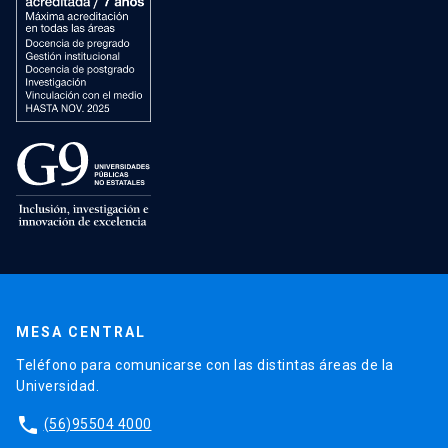
MESA CENTRAL
Teléfono para comunicarse con las distintas áreas de la
Universidad.
phone
(56)95504 4000