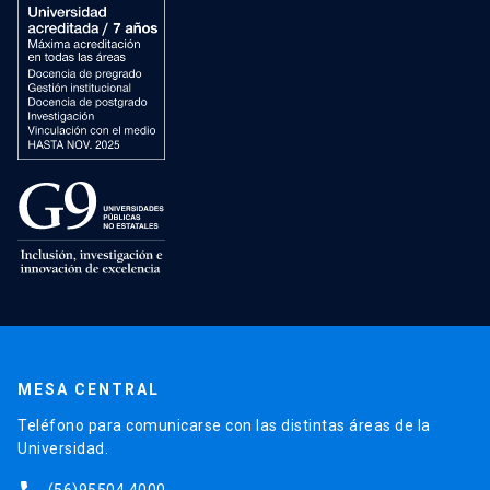
MESA CENTRAL
Teléfono para comunicarse con las distintas áreas de la
Universidad.
(56)95504 4000