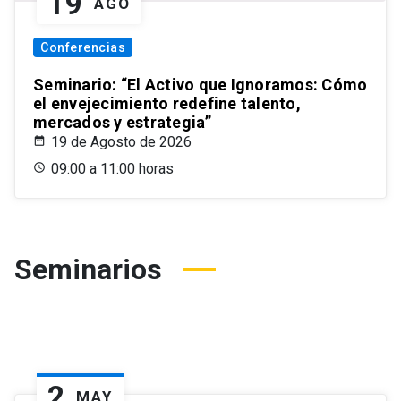
19
AGO
Conferencias
Seminario: “El Activo que Ignoramos: Cómo
el envejecimiento redefine talento,
mercados y estrategia”
19 de Agosto de 2026
09:00 a 11:00 horas
Seminarios
2
MAY