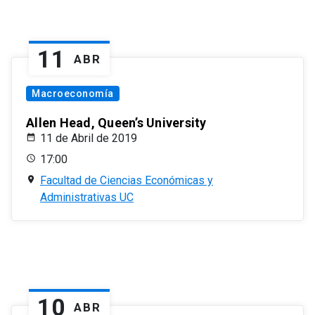
11
ABR
Macroeconomía
Allen Head, Queen’s University
11 de Abril de 2019
17:00
Facultad de Ciencias Económicas y
Administrativas UC
10
ABR