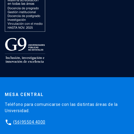
MESA CENTRAL
Teléfono para comunicarse con las distintas áreas de la
Universidad.
phone
(56)95504 4000