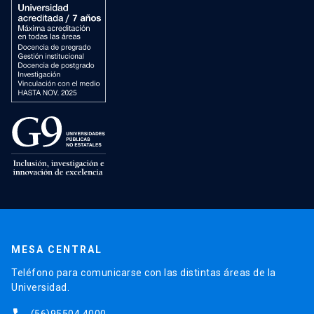
MESA CENTRAL
Teléfono para comunicarse con las distintas áreas de la
Universidad.
(56)95504 4000