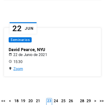
22
JUN
Seminarios
David Pearce, NYU
22 de Junio de 2021
15:30
Zoom
<<
<
18
19
20
21
23
24
25
26
28
29
>
>>