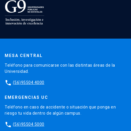
MESA CENTRAL
Teléfono para comunicarse con las distintas áreas de la
Universidad.
phone
(56)95504 4000
EMERGENCIAS UC
Teléfono en caso de accidente o situación que ponga en
riesgo tu vida dentro de algún campus.
phone
(56)95504 5000