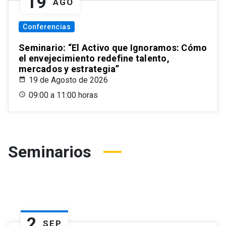
19
AGO
Conferencias
Seminario: “El Activo que Ignoramos: Cómo
el envejecimiento redefine talento,
mercados y estrategia”
19 de Agosto de 2026
09:00 a 11:00 horas
Seminarios
2
SEP