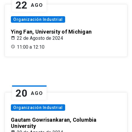
22
AGO
Organización Industrial
Ying Fan, University of Michigan
22 de Agosto de 2024
11:00 a 12:10
20
AGO
Organización Industrial
Gautam Gowrisankaran, Columbia
University