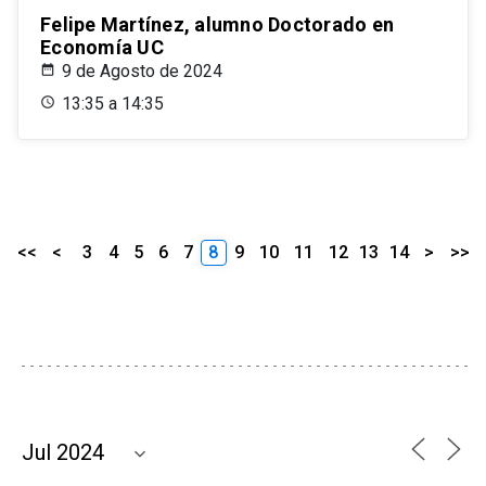
Felipe Martínez, alumno Doctorado en
Economía UC
9 de Agosto de 2024
13:35 a 14:35
<<
<
3
4
5
6
7
8
9
10
11
12
13
14
>
>>