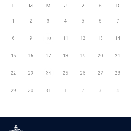
L
M
M
J
V
S
D
1
2
3
4
5
6
7
8
9
11
12
13
14
10
15
16
17
18
19
20
21
22
23
25
26
27
28
24
29
30
31
1
2
3
4