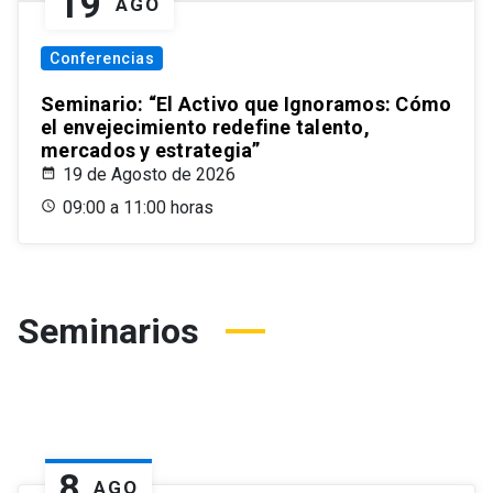
19
AGO
Conferencias
Seminario: “El Activo que Ignoramos: Cómo
el envejecimiento redefine talento,
mercados y estrategia”
19 de Agosto de 2026
09:00 a 11:00 horas
Seminarios
8
AGO