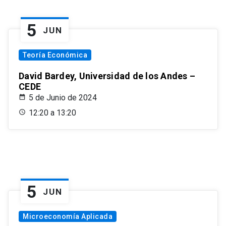
5
JUN
Teoría Económica
David Bardey, Universidad de los Andes –
CEDE
5 de Junio de 2024
12:20 a 13:20
5
JUN
Microeconomía Aplicada