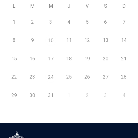
L
M
M
J
V
S
D
1
2
3
4
5
6
7
8
9
11
12
13
14
10
15
16
17
18
19
20
21
22
23
25
26
27
28
24
29
30
31
1
2
3
4