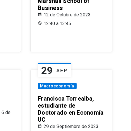
Marshall School of
Business
12 de Octubre de 2023
12:40 a 13:45
29
SEP
Macroeconomía
Francisca Torrealba,
estudiante de
Doctorado en Economía
 6 de
UC
29 de Septiembre de 2023