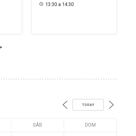
13:30 a 14:30
>
TODAY
SÁB
DOM