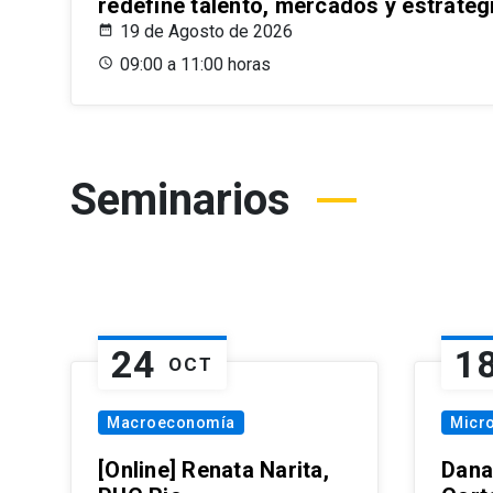
redefine talento, mercados y estrateg
19 de Agosto de 2026
09:00 a 11:00 horas
Seminarios
24
1
OCT
Macroeconomía
Micr
[Online] Renata Narita,
Dana