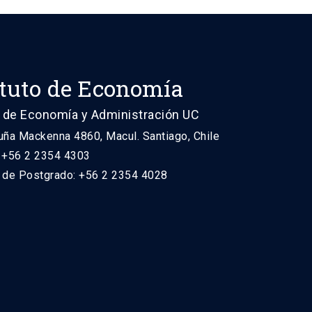
ituto de Economía
 de Economía y Administración UC
uña Mackenna 4860, Macul. Santiago, Chile
: +56 2 2354 4303
n de Postgrado: +56 2 2354 4028