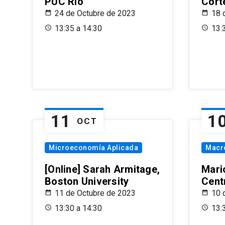
PUC Rio
Cort
24 de Octubre de 2023
18 
13:35 a 14:30
13:
11
1
OCT
Microeconomía Aplicada
Macr
[Online] Sarah Armitage,
Mari
Boston University
Centr
11 de Octubre de 2023
10 
13:30 a 14:30
13: