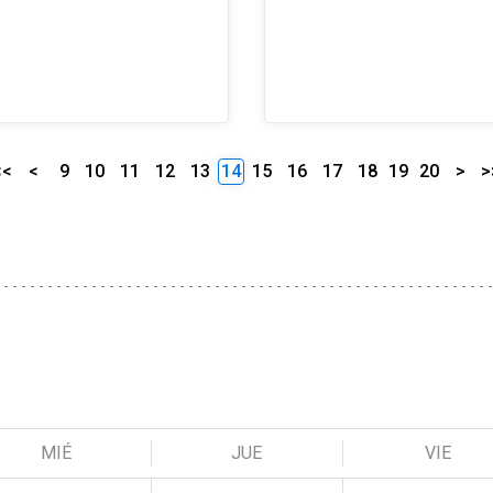
<<
<
9
10
11
12
13
14
15
16
17
18
19
20
>
>
MIÉ
JUE
VIE