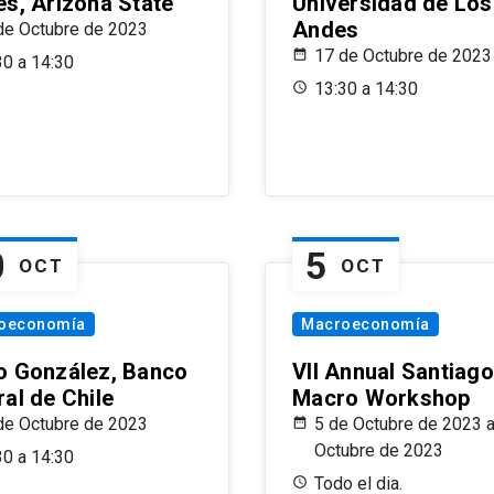
es, Arizona State
Universidad de Los
Andes
de Octubre de 2023
17 de Octubre de 2023
30 a 14:30
13:30 a 14:30
0
5
OCT
OCT
oeconomía
Macroeconomía
o González, Banco
VII Annual Santiago
al de Chile
Macro Workshop
de Octubre de 2023
5 de Octubre de 2023 a
Octubre de 2023
30 a 14:30
Todo el dia.