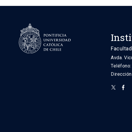
Inst
Facultad
Avda. Vic
Teléfono
Direcció