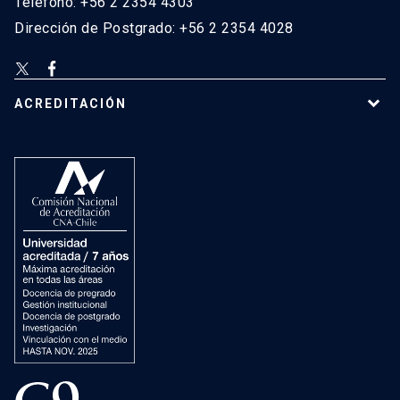
Teléfono: +56 2 2354 4303
Dirección de Postgrado: +56 2 2354 4028
ACREDITACIÓN