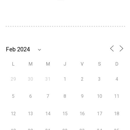
L
M
M
J
V
S
D
29
30
31
1
2
3
4
5
6
7
8
9
10
11
12
13
14
15
16
17
18