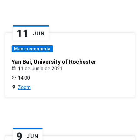
11
JUN
Macroeconomía
Yan Bai, University of Rochester
11 de Junio de 2021
14:00
Zoom
9
JUN