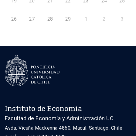
19
20
21
22
23
24
25
26
27
28
29
1
2
3
Instituto de Economía
Facultad de Economía y Administración UC
Avda. Vicuña Mackenna 4860, Macul. Santiago, Chile