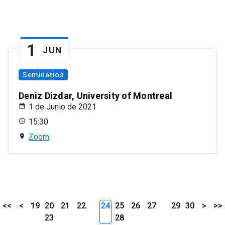
1
JUN
Seminarios
Deniz Dizdar, University of Montreal
1 de Junio de 2021
15:30
Zoom
<<
<
19
20
21
22
24
25
26
27
29
30
>
>>
23
28