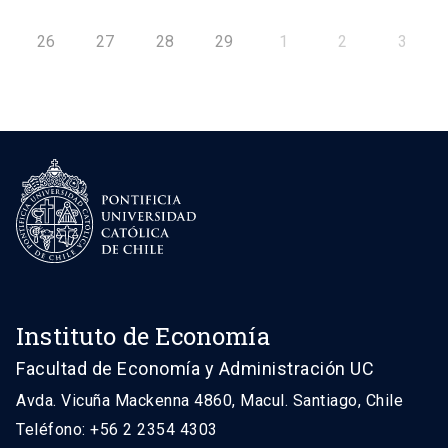
26
27
28
29
1
2
3
Instituto de Economía
Facultad de Economía y Administración UC
Avda. Vicuña Mackenna 4860, Macul. Santiago, Chile
Teléfono: +56 2 2354 4303