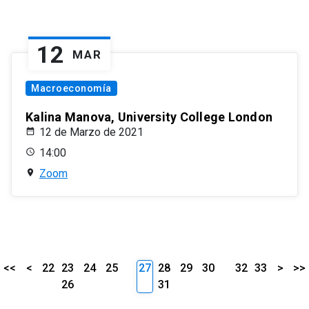
12
MAR
Macroeconomía
Kalina Manova, University College London
12 de Marzo de 2021
14:00
Zoom
<<
<
22
23
24
25
27
28
29
30
32
33
>
>>
26
31