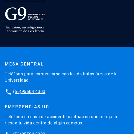
MESA CENTRAL
Teléfono para comunicarse con las distintas áreas de la
Universidad.
phone
(56)95504 4000
EMERGENCIAS UC
Teléfono en caso de accidente o situación que ponga en
riesgo tu vida dentro de algún campus.