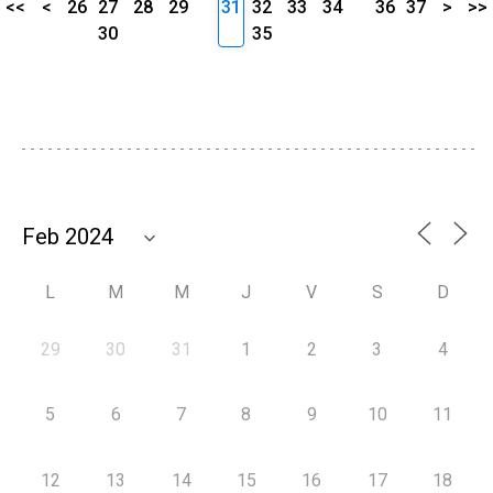
<<
<
26
27
28
29
31
32
33
34
36
37
>
>>
30
35
L
M
M
J
V
S
D
29
30
31
1
2
3
4
5
6
7
8
9
10
11
12
13
14
15
16
17
18