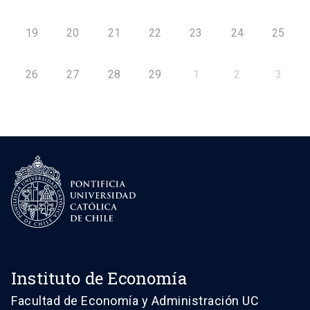
19
20
21
22
23
24
25
26
27
28
29
1
2
3
Instituto de Economía
Facultad de Economía y Administración UC