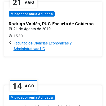
21
AGO
Microeconomía Aplicada
Rodrigo Valdés, PUC-Escuela de Gobierno
21 de Agosto de 2019
15:30
Facultad de Ciencias Económicas y
Administrativas UC
14
AGO
Microeconomía Aplicada