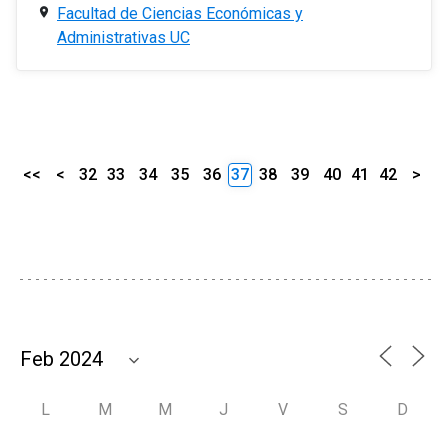
Facultad de Ciencias Económicas y
Administrativas UC
<<
<
32
33
34
35
36
37
38
39
40
41
42
>
L
M
M
J
V
S
D