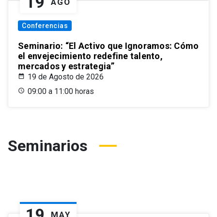
19
AGO
Conferencias
Seminario: “El Activo que Ignoramos: Cómo
el envejecimiento redefine talento,
mercados y estrategia”
19 de Agosto de 2026
09:00 a 11:00 horas
Seminarios
19
MAY