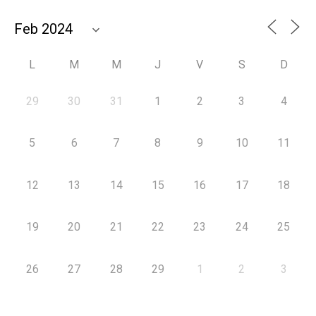
L
M
M
J
V
S
D
29
30
31
1
2
3
4
5
6
7
8
9
10
11
12
13
14
15
16
17
18
19
20
21
22
23
24
25
26
27
28
29
1
2
3