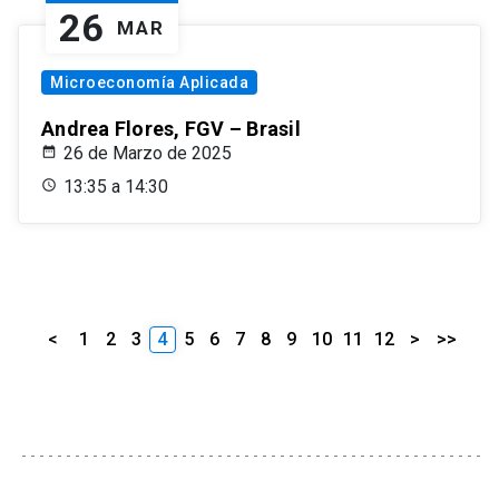
26
MAR
Microeconomía Aplicada
Andrea Flores, FGV – Brasil
26 de Marzo de 2025
13:35 a 14:30
<
1
2
3
4
5
6
7
8
9
10
11
12
>
>>