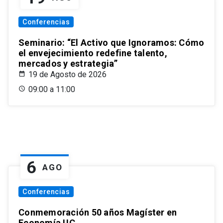
Conferencias
Seminario: “El Activo que Ignoramos: Cómo
el envejecimiento redefine talento,
mercados y estrategia”
19 de Agosto de 2026
09:00 a 11:00
6
AGO
Conferencias
Conmemoración 50 años Magíster en
Economía UC