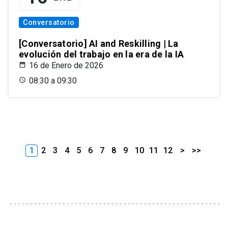
Conversatorio
[Conversatorio] AI and Reskilling | La
evolución del trabajo en la era de la IA
16 de Enero de 2026
08:30 a 09:30
1
2
3
4
5
6
7
8
9
10
11
12
>
>>