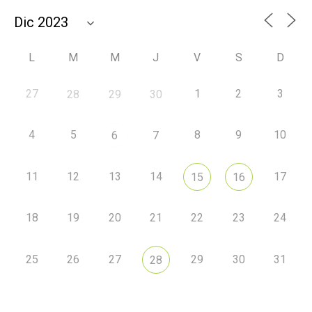
L
M
M
J
V
S
D
27
1
2
3
28
29
30
4
5
8
9
10
6
7
11
12
13
14
17
15
16
18
19
20
21
22
23
24
25
26
27
29
30
31
28