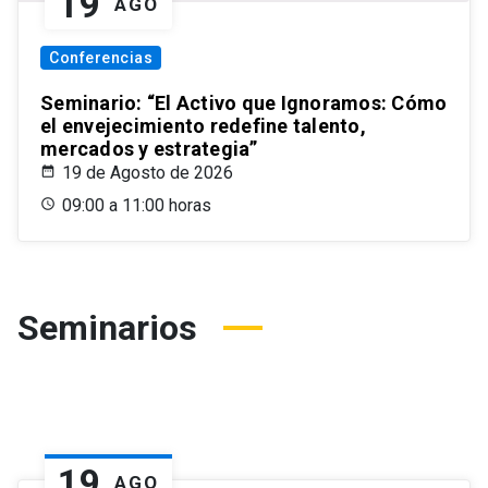
19
AGO
Conferencias
Seminario: “El Activo que Ignoramos: Cómo
el envejecimiento redefine talento,
mercados y estrategia”
19 de Agosto de 2026
09:00 a 11:00 horas
Seminarios
19
AGO