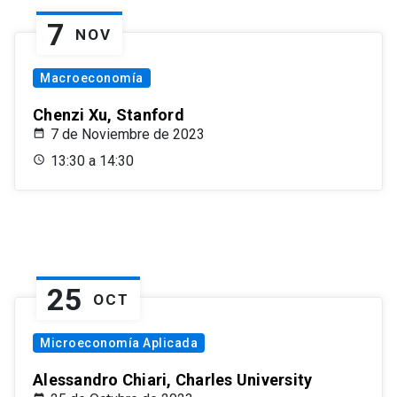
7
NOV
Macroeconomía
Chenzi Xu, Stanford
7 de Noviembre de 2023
13:30 a 14:30
25
OCT
Microeconomía Aplicada
Alessandro Chiari, Charles University