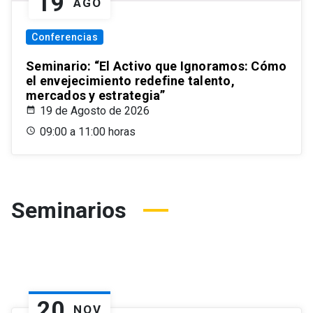
19
AGO
Conferencias
Seminario: “El Activo que Ignoramos: Cómo
el envejecimiento redefine talento,
mercados y estrategia”
19 de Agosto de 2026
09:00 a 11:00 horas
Seminarios
20
NOV