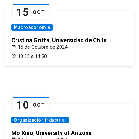
15
OCT
Macroeconomía
Cristina Griffa, Universidad de Chile
15 de Octubre de 2024
13:35 a 14:50
10
OCT
Organización Industrial
Mo Xiao, University of Arizona