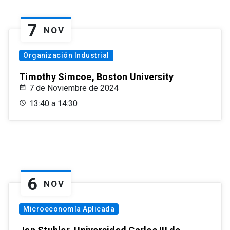
7
NOV
Organización Industrial
Timothy Simcoe, Boston University
7 de Noviembre de 2024
13:40 a 14:30
6
NOV
Microeconomía Aplicada