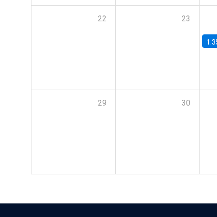
22
23
1:3
29
30