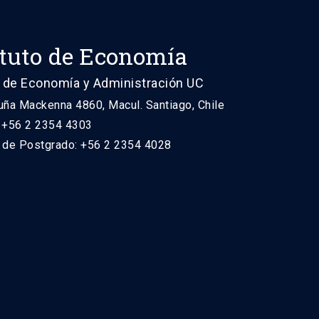
ituto de Economía
 de Economía y Administración UC
uña Mackenna 4860, Macul. Santiago, Chile
: +56 2 2354 4303
n de Postgrado: +56 2 2354 4028