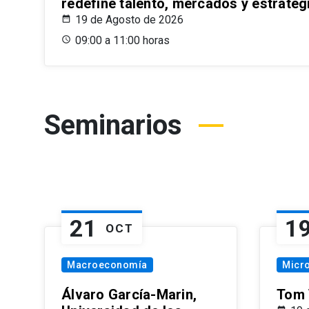
redefine talento, mercados y estrateg
19 de Agosto de 2026
09:00 a 11:00 horas
Seminarios
21
1
OCT
Macroeconomía
Micr
Álvaro García-Marin,
Tom 