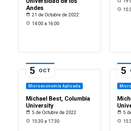
Universidad de los
19 
Andes
15:
21 de Octubre de 2022
14:00 a 16:00
5
5
OCT
Microeconomía Aplicada
Micr
Michael Best, Columbia
Mich
University
Univ
5 de Octubre de 2022
5 d
15:30 a 17:30
15: