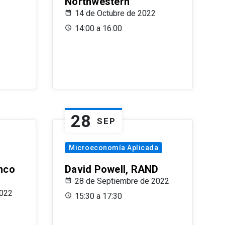
Northwestern
14 de Octubre de 2022
14:00 a 16:00
28
SEP
Microeconomía Aplicada
anco
David Powell, RAND
28 de Septiembre de 2022
2022
15:30 a 17:30