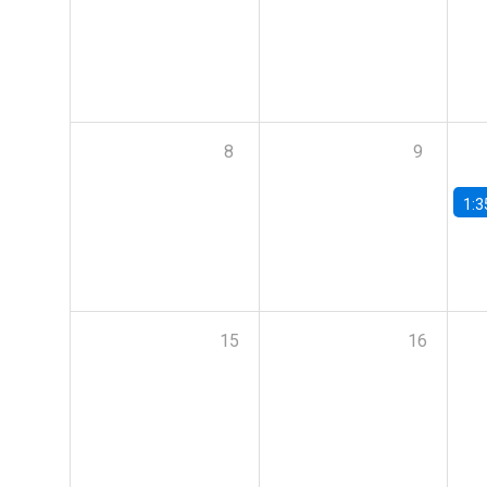
8
9
1:3
15
16