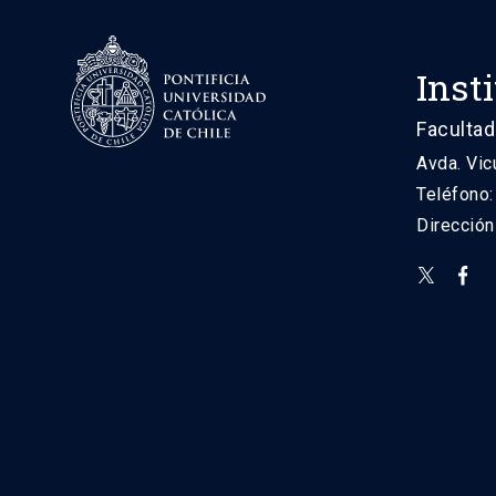
Inst
Facultad
Avda. Vic
Teléfono
Direcció