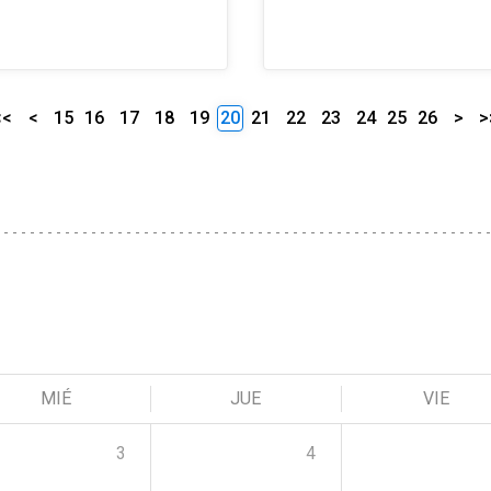
<<
<
15
16
17
18
19
20
21
22
23
24
25
26
>
>
MIÉ
JUE
VIE
3
4