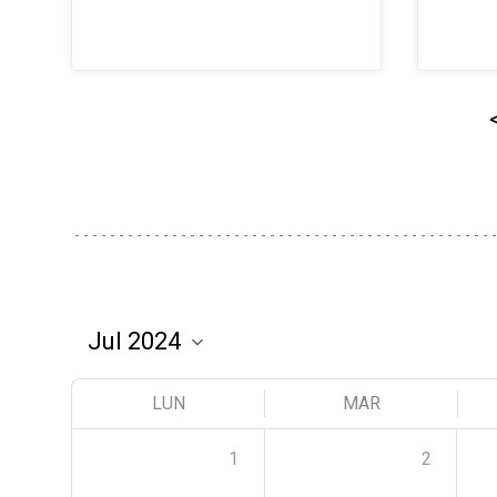
LUN
MAR
1
2