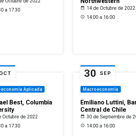
Northwestern
de Octubre de 2022
14 de Octubre de 2022
30 a 17:30
14:00 a 16:00
30
OCT
SEP
oeconomía Aplicada
Macroeconomía
ael Best, Columbia
Emiliano Luttini, B
ersity
Central de Chile
e Octubre de 2022
30 de Septiembre de 
30 a 17:30
14:00 a 16:00