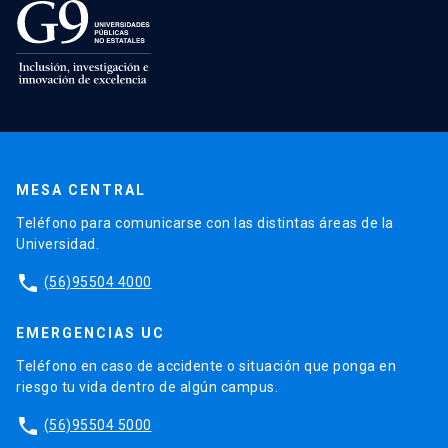
MESA CENTRAL
Teléfono para comunicarse con las distintas áreas de la
Universidad.
phone
(56)95504 4000
EMERGENCIAS UC
Teléfono en caso de accidente o situación que ponga en
riesgo tu vida dentro de algún campus.
phone
(56)95504 5000