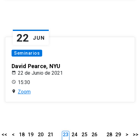
22
JUN
Seminarios
David Pearce, NYU
22 de Junio de 2021
15:30
Zoom
<<
<
18
19
20
21
23
24
25
26
28
29
>
>>