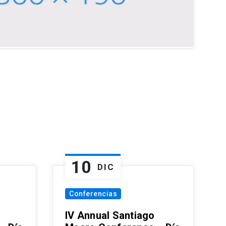
10
DIC
Conferencias
IV Annual Santiago