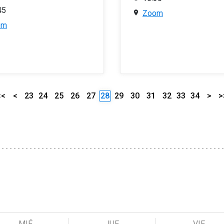
45
Zoom
om
<<
<
23
24
25
26
27
28
29
30
31
32
33
34
>
>
MIÉ
JUE
VIE