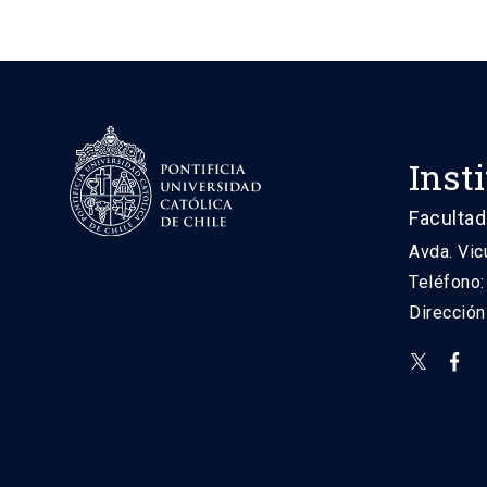
Inst
Facultad
Avda. Vic
Teléfono
Direcció