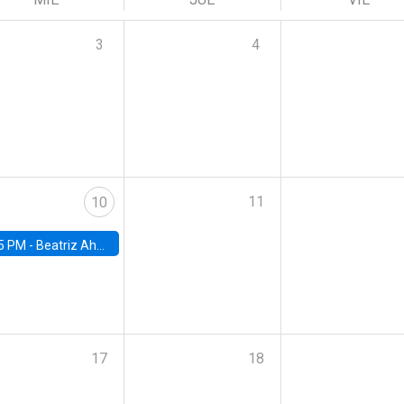
3
4
11
10
5 PM -
Beatriz Ahumada, PhD candidate, Universidad de Pittsburgh
17
18