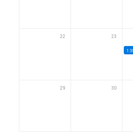
22
23
1:3
29
30