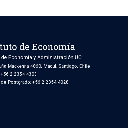
ituto de Economía
 de Economía y Administración UC
uña Mackenna 4860, Macul. Santiago, Chile
: +56 2 2354 4303
n de Postgrado: +56 2 2354 4028