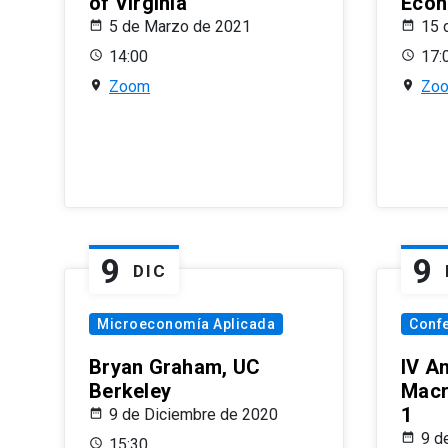
of Virginia
Econ
5 de Marzo de 2021
15 
14:00
17:
Zoom
Zo
9
9
DIC
Microeconomía Aplicada
Conf
Bryan Graham, UC
IV A
Berkeley
Macr
1
9 de Diciembre de 2020
9 d
15:30