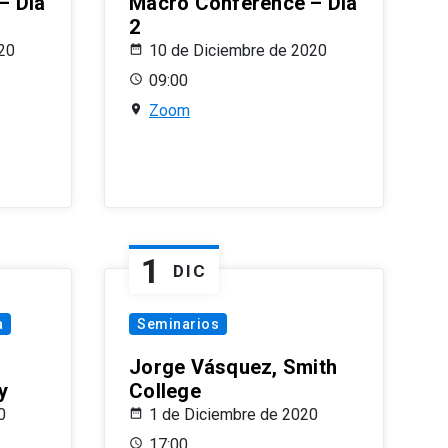
– Día
Macro Conference – Día
2
20
10 de Diciembre de 2020
09:00
Zoom
1
DIC
a
Seminarios
Jorge Vásquez, Smith
y
College
0
1 de Diciembre de 2020
17:00