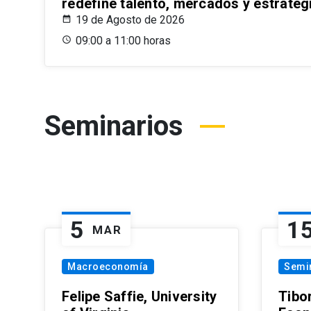
redefine talento, mercados y estrateg
19 de Agosto de 2026
09:00 a 11:00 horas
Seminarios
5
1
MAR
Macroeconomía
Semi
Felipe Saffie, University
Tibo