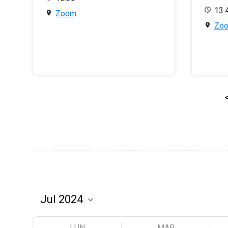
13:
Zoom
Zo
LUN
MAR