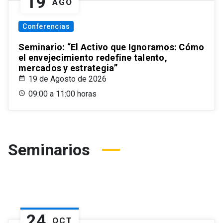
19
AGO
Conferencias
Seminario: “El Activo que Ignoramos: Cómo
el envejecimiento redefine talento,
mercados y estrategia”
19 de Agosto de 2026
09:00 a 11:00 horas
Seminarios
24
OCT