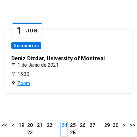
1
JUN
Seminarios
Deniz Dizdar, University of Montreal
1 de Junio de 2021
15:30
Zoom
<<
<
19
20
21
22
24
25
26
27
29
30
>
>>
23
28