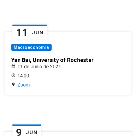
11
JUN
Macroeconomía
Yan Bai, University of Rochester
11 de Junio de 2021
14:00
Zoom
9
JUN