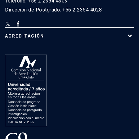
Teléfono: +56 2 2354 4303
Dirección de Postgrado: +56 2 2354 4028
ACREDITACIÓN