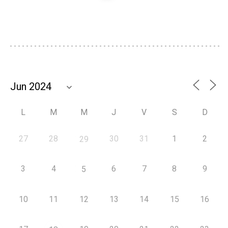
L
M
M
J
V
S
D
27
28
30
31
1
2
29
3
4
6
7
8
9
5
10
11
12
13
14
15
16