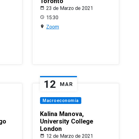
Toronto
23 de Marzo de 2021
15:30
Zoom
12
MAR
Macroeconomía
Kalina Manova,
ago
University College
London
12 de Marzo de 2021