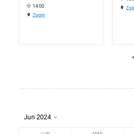
14:00
Zo
Zoom
LUN
MAR