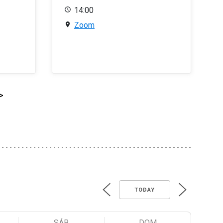
14:00
Zoom
>
TODAY
SÁB
DOM