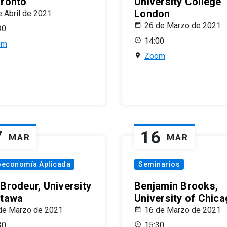
oronto
University College
London
e Abril de 2021
26 de Marzo de 2021
30
14:00
om
Zoom
7
16
MAR
MAR
oeconomía Aplicada
Seminarios
 Brodeur, University
Benjamin Brooks,
ttawa
University of Chic
de Marzo de 2021
16 de Marzo de 2021
30
15:30