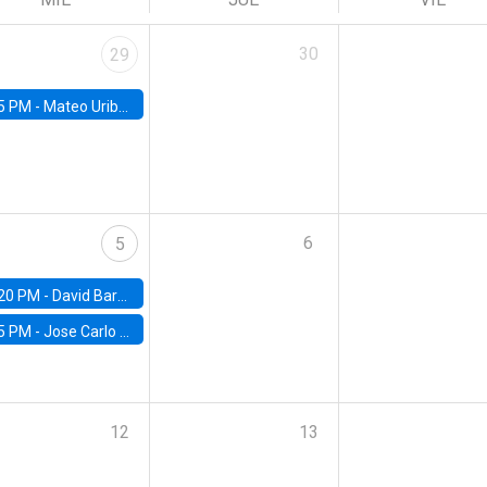
30
29
5 PM -
Mateo Uribe-Castro, Universidad de los Andes (Colombia)
6
5
20 PM -
David Bardey, Universidad de los Andes - CEDE
5 PM -
Jose Carlo Bermudez, UC (ME) & World Bank
12
13