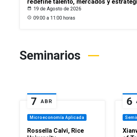
redefine talento, mercados y estrateg
19 de Agosto de 2026
09:00 a 11:00 horas
Seminarios
7
6
ABR
Microeconomía Aplicada
Semi
Rossella Calvi, Rice
Xian