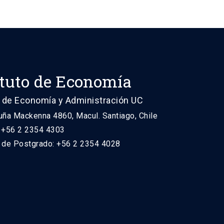
ituto de Economía
 de Economía y Administración UC
uña Mackenna 4860, Macul. Santiago, Chile
: +56 2 2354 4303
n de Postgrado: +56 2 2354 4028