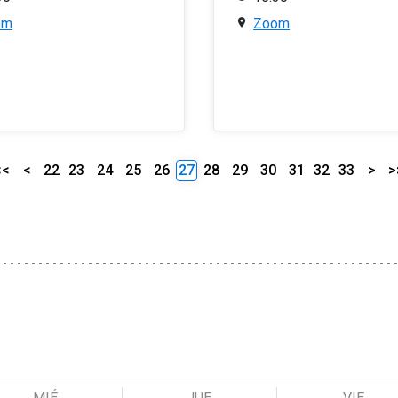
om
Zoom
<<
<
22
23
24
25
26
27
28
29
30
31
32
33
>
>
MIÉ
JUE
VIE