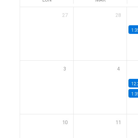
27
28
1:3
3
4
12:
1:3
10
11