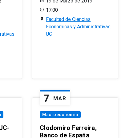
s
19 de Marzo de 2019
17:00
Facultad de Ciencias
Económicas y Administrativas
rativas
UC
7
MAR
a
Macroeconomía
PUC-
Clodomiro Ferreira,
Banco de España