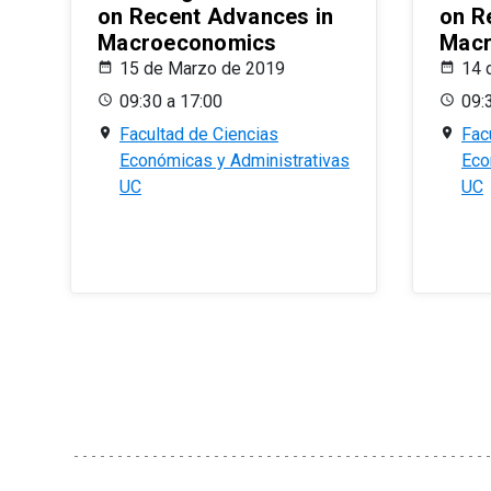
on Recent Advances in
on R
Macroeconomics
Macr
15 de Marzo de 2019
14 
09:30 a 17:00
09:
Facultad de Ciencias
Fac
Económicas y Administrativas
Eco
UC
UC