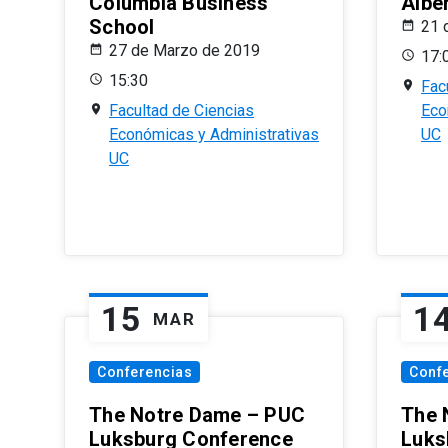
Columbia Business
Albe
School
21 
27 de Marzo de 2019
17:
15:30
Fac
Facultad de Ciencias
Eco
Económicas y Administrativas
UC
UC
15
1
MAR
Conferencias
Conf
The Notre Dame – PUC
The 
Luksburg Conference
Luks