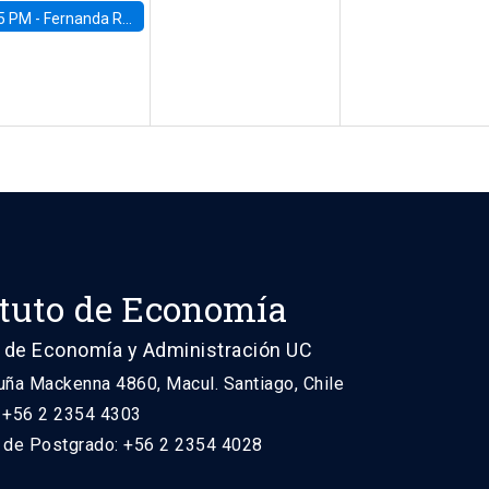
5 PM -
Fernanda Rojas Ampuero, University of Wisconsin-Madison
ituto de Economía
 de Economía y Administración UC
uña Mackenna 4860, Macul. Santiago, Chile
: +56 2 2354 4303
n de Postgrado: +56 2 2354 4028