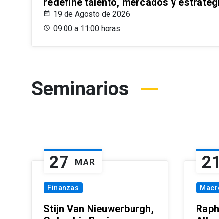
redefine talento, mercados y estrateg
19 de Agosto de 2026
09:00 a 11:00 horas
Seminarios
27
2
MAR
Finanzas
Macr
Stijn Van Nieuwerburgh,
Raph