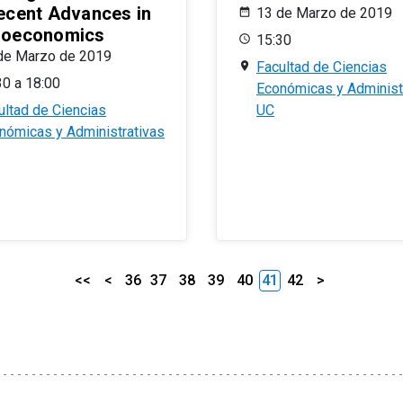
ecent Advances in
13 de Marzo de 2019
oeconomics
15:30
de Marzo de 2019
Facultad de Ciencias
30 a 18:00
Económicas y Administ
ultad de Ciencias
UC
nómicas y Administrativas
<<
<
36
37
38
39
40
41
42
>