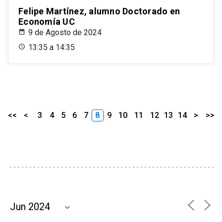
Felipe Martínez, alumno Doctorado en
Economía UC
9 de Agosto de 2024
13:35 a 14:35
<<
<
3
4
5
6
7
8
9
10
11
12
13
14
>
>>