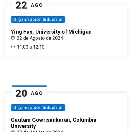
22
AGO
Organización Industrial
Ying Fan, University of Michigan
22 de Agosto de 2024
11:00 a 12:10
20
AGO
Organización Industrial
Gautam Gowrisankaran, Columbia
University