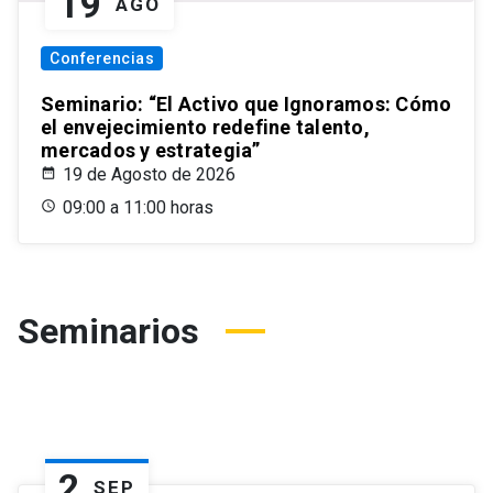
19
AGO
Conferencias
Seminario: “El Activo que Ignoramos: Cómo
el envejecimiento redefine talento,
mercados y estrategia”
19 de Agosto de 2026
09:00 a 11:00 horas
Seminarios
2
SEP