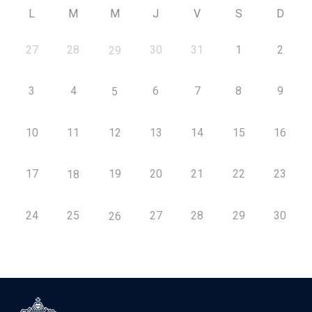
L
M
M
J
V
S
D
27
28
30
31
1
2
29
3
4
6
7
8
9
5
10
11
12
13
14
15
16
17
19
20
21
22
23
18
24
25
27
28
29
30
26