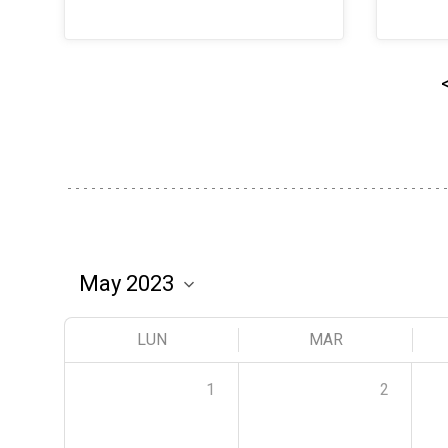
LUN
MAR
1
2