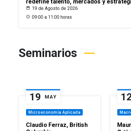
redefine talento, mercados y estrateg
19 de Agosto de 2026
09:00 a 11:00 horas
Seminarios
19
1
MAY
Microeconomía Aplicada
Macr
Claudio Ferraz, British
Maur