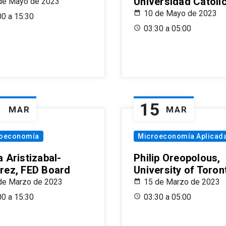
Universidad Católi
de Mayo de 2023
10 de Mayo de 2023
00 a 15:30
03:30 a 05:00
1
15
MAR
MAR
oeconomía
Microeconomía Aplicad
 Aristizabal-
Philip Oreopolous,
rez, FED Board
University of Toron
de Marzo de 2023
15 de Marzo de 2023
00 a 15:30
03:30 a 05:00