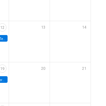
13
14
12
 UDP
20
21
19
umbia