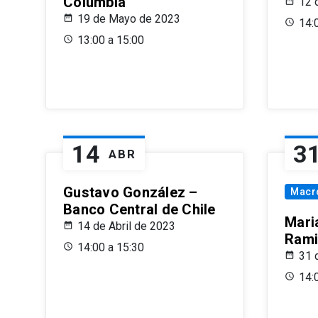
Columbia
12 
19 de Mayo de 2023
14:
13:00 a 15:00
14
3
ABR
Gustavo González –
Macr
Banco Central de Chile
Maria
14 de Abril de 2023
Rami
14:00 a 15:30
31 
14: