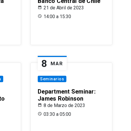
ca
Banco Central de Chile
21 de Abril de 2023
14:00 a 15:30
8
MAR
a
Seminarios
Department Seminar:
to
James Robinson
8 de Marzo de 2023
03:30 a 05:00