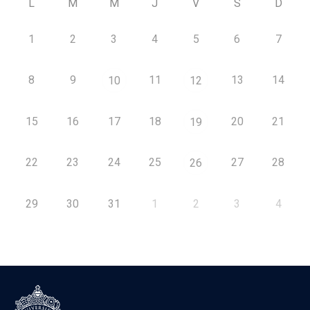
L
M
M
J
V
S
D
1
2
3
4
5
6
7
8
9
11
13
14
10
12
15
16
17
18
20
21
19
22
23
24
25
27
28
26
29
30
31
1
2
3
4