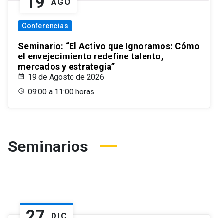
19
AGO
Conferencias
Seminario: “El Activo que Ignoramos: Cómo
el envejecimiento redefine talento,
mercados y estrategia”
19 de Agosto de 2026
09:00 a 11:00 horas
Seminarios
27
DIC