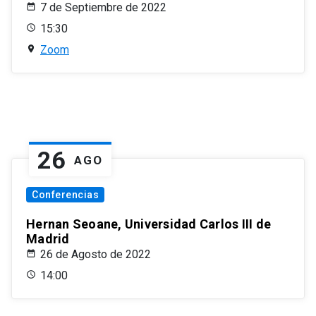
7 de Septiembre de 2022
15:30
Zoom
26
AGO
Conferencias
Hernan Seoane, Universidad Carlos III de
Madrid
26 de Agosto de 2022
14:00