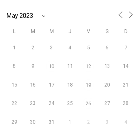
L
M
M
J
V
S
D
1
2
3
4
5
6
7
8
9
11
13
14
10
12
15
16
17
18
20
21
19
22
23
24
25
27
28
26
29
30
31
1
2
3
4