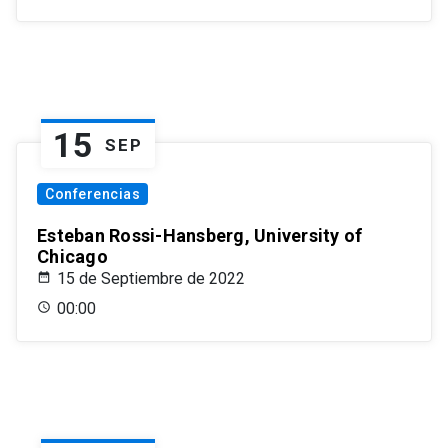
15
SEP
Conferencias
Esteban Rossi-Hansberg, University of
Chicago
15 de Septiembre de 2022
00:00