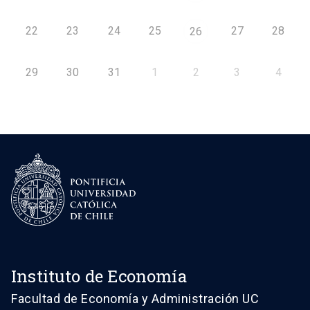
22
23
24
25
27
28
26
29
30
31
1
2
3
4
Instituto de Economía
Facultad de Economía y Administración UC