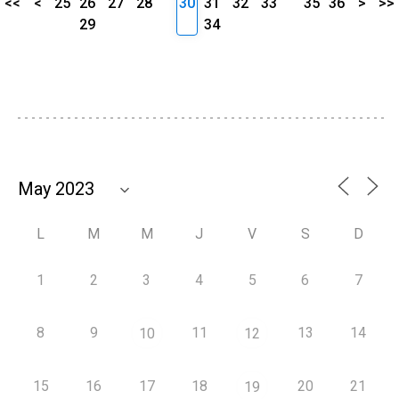
<<
<
25
26
27
28
30
31
32
33
35
36
>
>>
29
34
L
M
M
J
V
S
D
1
2
3
4
5
6
7
8
9
11
13
14
10
12
15
16
17
18
20
21
19