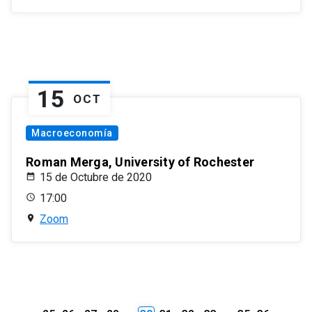
15
OCT
Macroeconomía
Roman Merga, University of Rochester
15 de Octubre de 2020
17:00
Zoom