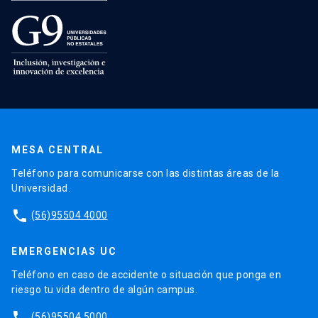
MESA CENTRAL
Teléfono para comunicarse con las distintas áreas de la
Universidad.
phone
(56)95504 4000
EMERGENCIAS UC
Teléfono en caso de accidente o situación que ponga en
riesgo tu vida dentro de algún campus.
phone
(56)95504 5000