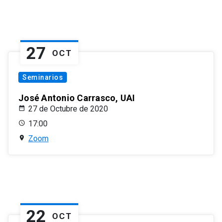
27
OCT
Seminarios
José Antonio Carrasco, UAI
27 de Octubre de 2020
17:00
Zoom
22
OCT