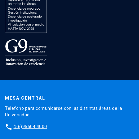
MESA CENTRAL
Teléfono para comunicarse con las distintas áreas de la
Universidad.
phone
(56)95504 4000