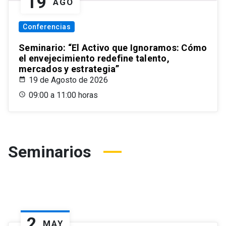
19
AGO
Conferencias
Seminario: “El Activo que Ignoramos: Cómo
el envejecimiento redefine talento,
mercados y estrategia”
19 de Agosto de 2026
09:00 a 11:00 horas
Seminarios
2
MAY