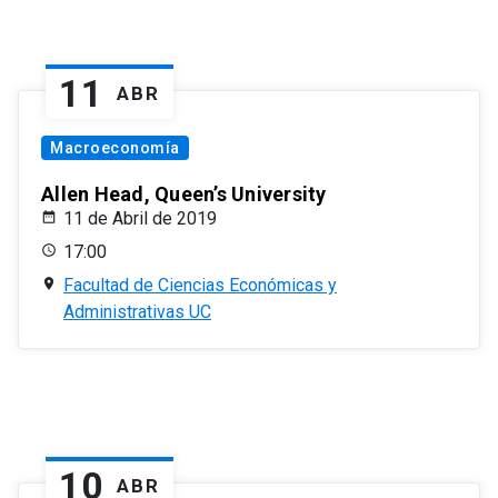
11
ABR
Macroeconomía
Allen Head, Queen’s University
11 de Abril de 2019
17:00
Facultad de Ciencias Económicas y
Administrativas UC
10
ABR