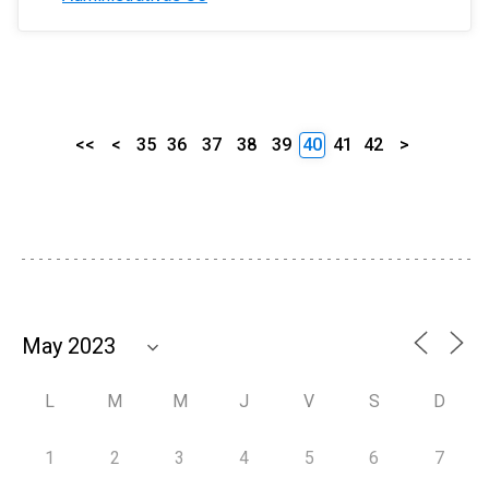
<<
<
35
36
37
38
39
40
41
42
>
L
M
M
J
V
S
D
1
2
3
4
5
6
7